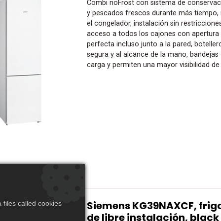
Combi noFrost con sistema de conservac
y pescados frescos durante más tiempo, 
el congelador, instalación sin restriccione
acceso a todos los cajones con apertura d
perfecta incluso junto a la pared, botelle
segura y al alcance de la mano, bandejas de
carga y permiten una mayor visibilidad de 
Siemens KG39NAXCF, frig
files called cookies
de libre instalación, black