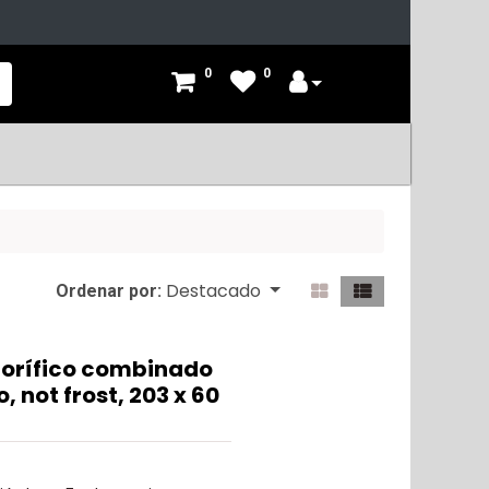
0
0
Destacado
Ordenar por:
orífico combinado
, not frost, 203 x 60