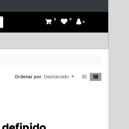
0
0
Destacado
Ordenar por:
 definido