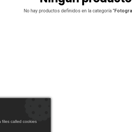
No hay productos definidos en la categoría "
Fotogra
files called cookies