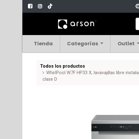
Tienda
Categorías
Outlet
Todos los productos
WhirlPool W7F HP33 X, lavavajillas libre instal
clase D