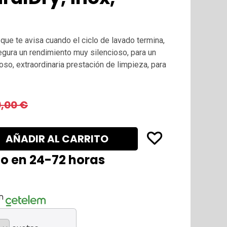
 que te avisa cuando el ciclo de lavado termina,
gura un rendimiento muy silencioso, para un
so, extraordinaria prestación de limpieza, para
,00
€
AÑADIR AL CARRITO
lo en 24-72 horas
n