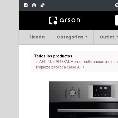
Tienda
Categorías
Outlet
Todos los productos
AEG TU5PB43SM, Horno multifunción inox anti
limpieza pirolítica Clase A++