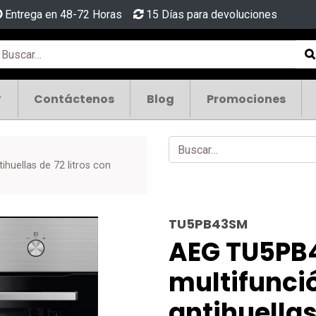
Entrega en 48-72 Horas
15 Días para devoluciones
Contáctenos
Blog
Promociones
huellas de 72 litros con
TU5PB43SM
AEG TU5PB
multifunci
antihuellas