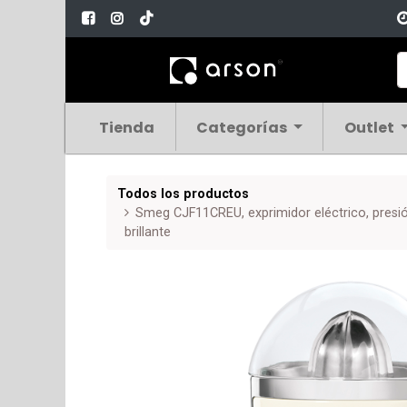
Tienda
Categorías
Outlet
Todos los productos
Smeg CJF11CREU, exprimidor eléctrico, presi
brillante