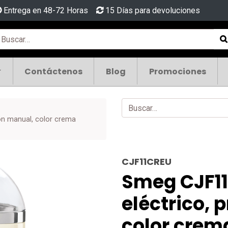
Entrega en 48-72 Horas
15 Días para devoluciones
Contáctenos
Blog
Promociones
ón manual, color crema
CJF11CREU
Smeg CJF11
eléctrico, 
color crema