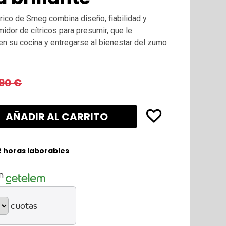
trico de Smeg combina diseño, fiabilidad y
idor de cítricos para presumir, que le
 en su cocina y entregarse al bienestar del zumo
,90
€
AÑADIR AL CARRITO
2 horas laborables
n
cuotas