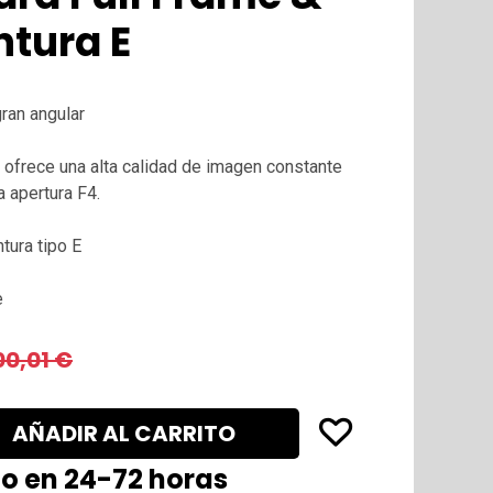
tura E
ran angular
 ofrece una alta calidad de imagen constante
 apertura F4.
ura tipo E
e
00,01
€
AÑADIR AL CARRITO
lo en 24-72 horas