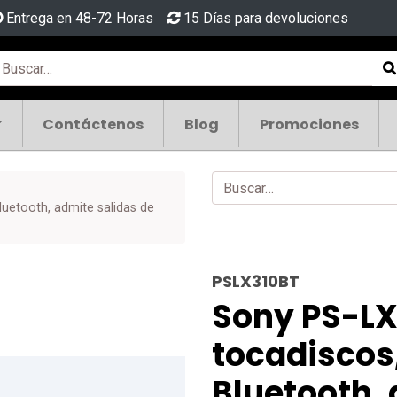
Entrega en 48-72 Horas
15 Días para devoluciones
Contáctenos
Blog
Promociones
uetooth, admite salidas de
PSLX310BT
Sony PS-LX
tocadiscos
Bluetooth, 