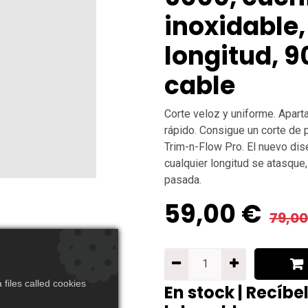
inoxidable,
longitud, 9
cable
Corte veloz y uniforme. Apart
rápido. Consigue un corte de 
Trim-n-Flow Pro. El nuevo dis
cualquier longitud se atasque
pasada.
59,00
€
79,00
files called cookies
En stock | Recíbe