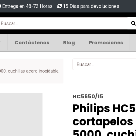
Entrega en 48-72 Horas
15 Días para devoluciones
Contáctenos
Blog
Promociones
00, cuchillas acero inoxidable,
HC5650/15
Philips HC5
cortapelos 
5000, cuchi