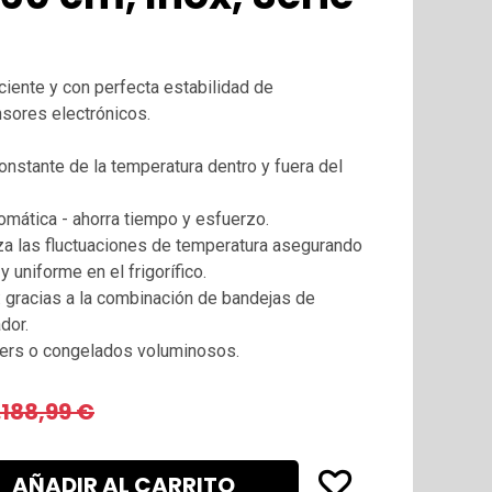
ciente y con perfecta estabilidad de
nsores electrónicos.
constante de la temperatura dentro y fuera del
mática - ahorra tiempo y esfuerzo.
za las fluctuaciones de temperatura asegurando
y uniforme en el frigorífico.
r: gracias a la combinación de bandejas de
dor.
ápers o congelados voluminosos.
.188,99
€
AÑADIR AL CARRITO