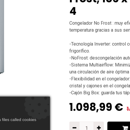
4
Congelador No Frost : muy efi
temperatura gracias a sus se
-Tecnología Inverter: control 
frigorífico.
-NoFrost: descongelación auto
-Sistema Multiairflow: Minimi
una circulación de aire óptima 
-Flexibilidad en el congelado
cristal y cajones en el congela
-Cajón Big Box: guarda tus t
1.098,99
€
1
files called cookies