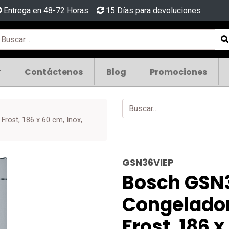
Entrega en 48-72 Horas
15 Días para devoluciones
Contáctenos
Blog
Promociones
Frost, 186 x 60 cm, Inox,
GSN36VIEP
Bosch GSN3
Congelador 
Frost, 186 x