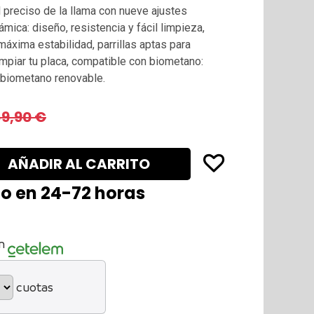
 preciso de la llama con nueve ajustes
ámica: diseño, resistencia y fácil limpieza,
 máxima estabilidad, parrillas aptas para
 limpiar tu placa, compatible con biometano:
 biometano renovable.
69,90
€
AÑADIR AL CARRITO
lo en 24-72 horas
n
cuotas