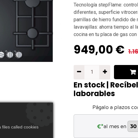
Tecnología stepFlame: control
diferentes, superficie vitrocer
parrillas de hierro fundido de
lavavajillas: ahorra tiempo al
cocina en tu placa de gas con
949,00
€
1.1
En stock | Recíbe
laborables
Págalo a plazos co
€*
al mes en
files called cookies