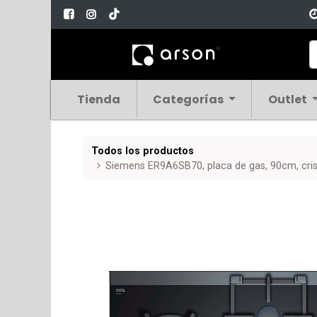
Tienda
Categorías
Outlet
Todos los productos
Siemens ER9A6SB70, placa de gas, 90cm, crist