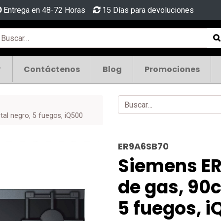
Entrega en 48-72 Horas
15 Días para devoluciones
Contáctenos
Blog
Promociones
al negro, 5 fuegos, iQ500
ER9A6SB70
Siemens ER
de gas, 90c
5 fuegos, 