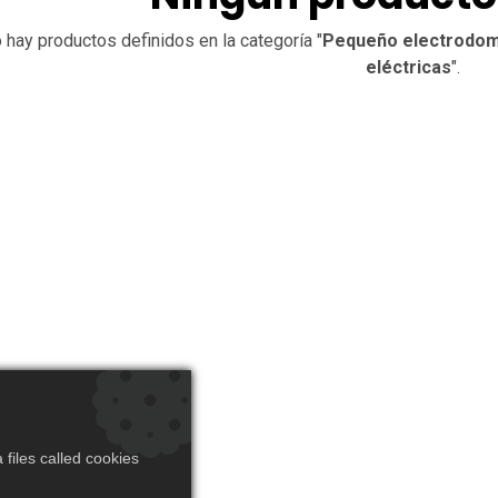
 hay productos definidos en la categoría "
Pequeño electrodomé
eléctricas
".
files called cookies