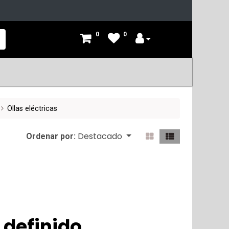
0
0
Ollas eléctricas
Destacado
Ordenar por:
 definido