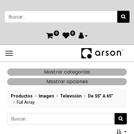
0
0
Mostrar categorías
Mostrar opciones
Productos
Imagen
Televisión
De 55” A 65”
Full Array