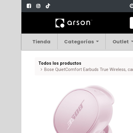
Tienda
Categorías
Outlet
Todos los productos
Bose QuietComfort Earbuds True Wireless, ca