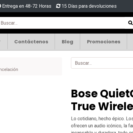
Entrega en 48-72 Horas
15 Días para devoluciones
Contáctenos
Blog
Promociones
ncelación
Bose Quiet
True Wirel
Lo cotidiano, hecho épico. L
ofrecen un audio icónico, la f
incansable y duradera, todo 