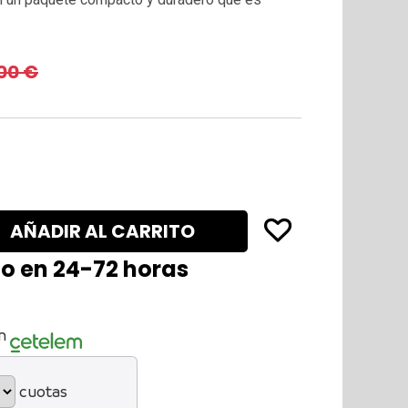
00
€
AÑADIR AL CARRITO
lo en 24-72 horas
n
cuotas