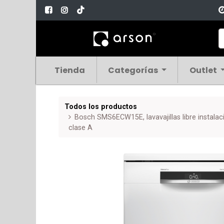
Tienda
Categorías
Outlet
Todos los productos
Bosch SMS6ECW15E, lavavajillas libre instalaci
clase A