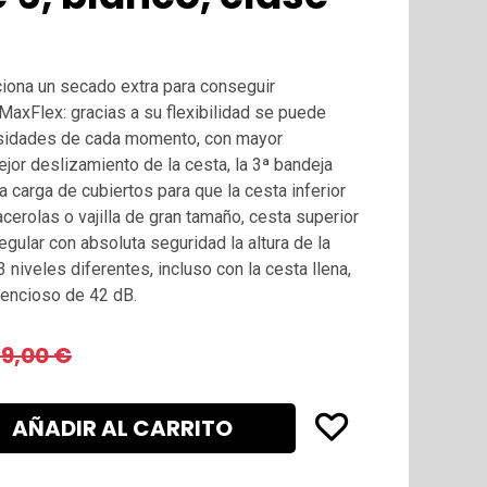
ciona un secado extra para conseguir
MaxFlex: gracias a su flexibilidad se puede
esidades de cada momento, con mayor
mejor deslizamiento de la cesta, la 3ª bandeja
a carga de cubiertos para que la cesta inferior
cerolas o vajilla de gran tamaño, cesta superior
gular con absoluta seguridad la altura de la
 niveles diferentes, incluso con la cesta llena,
ilencioso de 42 dB.
39,00
€
AÑADIR AL CARRITO