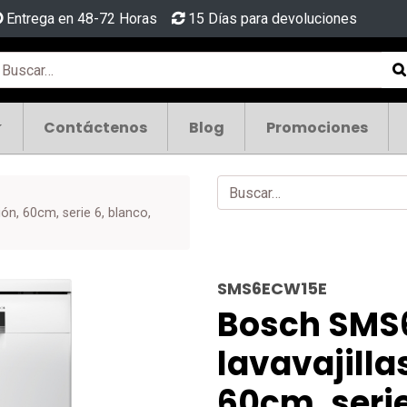
Entrega en 48-72 Horas
15 Días para devoluciones
Contáctenos
Blog
Promociones
ón, 60cm, serie 6, blanco,
SMS6ECW15E
Bosch SMS
lavavajillas
60cm, serie