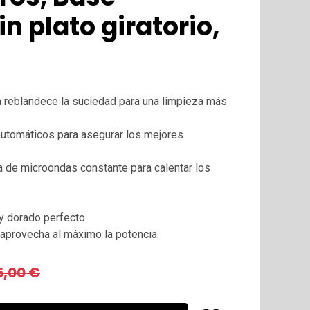
n plato giratorio,
a reblandece la suciedad para una limpieza más
automáticos para asegurar los mejores
ia de microondas constante para calentar los
 y dorado perfecto.
 aprovecha al máximo la potencia.
5,00
€