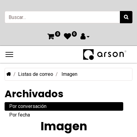
0
0
Listas de correo
Imagen
Archivados
Por conversación
Por fecha
Imagen