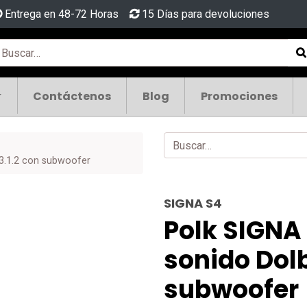
Entrega en 48-72 Horas
15 Días para devoluciones
Contáctenos
Blog
Promociones
 3.1.2 con subwoofer
SIGNA S4
Polk SIGNA 
sonido Dolb
subwoofer