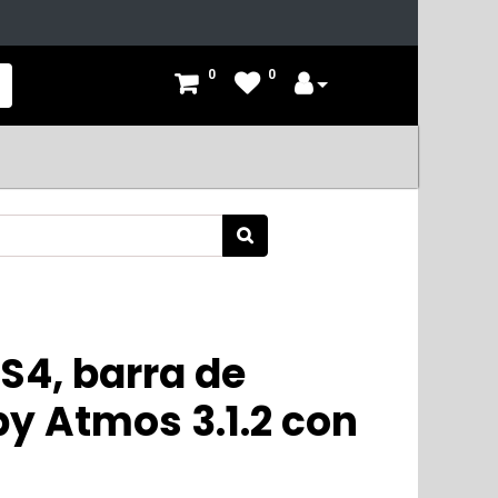
0
0
S4, barra de
y Atmos 3.1.2 con