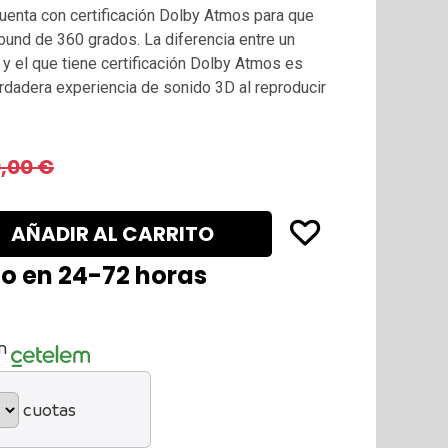
uenta con certificación Dolby Atmos para que
ound de 360 grados. La diferencia entre un
y el que tiene certificación Dolby Atmos es
rdadera experiencia de sonido 3D al reproducir
,00
€
AÑADIR AL CARRITO
lo en 24-72 horas
n
cuotas