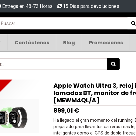
Entrega en 48-72 Horas
15 Días para devoluciones
Contáctenos
Blog
Promociones
Apple Watch Ultra 3, reloj
!
lamadas BT, monitor de f
[MEWM4QL/A]
899,01
€
Ha llegado el gran momento del running. E
preparado para llevar tus carreras más le
inteligentes como el GPS de doble frecuen