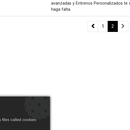
avanzadas y Entrenos Personalizados te s
haga falta.
1
2
files called cookies