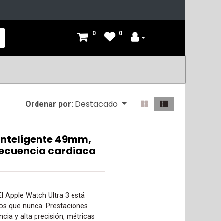
0
0
Destacado
Ordenar por:
 inteligente 49mm,
recuencia cardiaca
l Apple Watch Ultra 3 está
jos que nunca. Prestaciones
cia y alta precisión, métricas