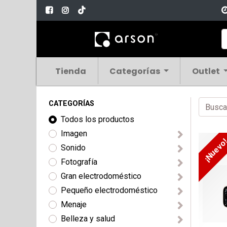
Tienda
Categorías
Outlet
CATEGORÍAS
Todos los productos
Imagen
¡Nuevo
Sonido
Fotografía
Gran electrodoméstico
Pequeño electrodoméstico
Menaje
Belleza y salud