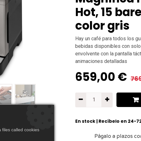
Hot, 15 bar
color gris
Hay un café para todos los g
bebidas disponibles con solo 
envolvente con la pantalla tác
animaciones detalladas
659,00
€
76
En stock | Recíbelo en 24-7
files called cookies
Págalo a plazos co