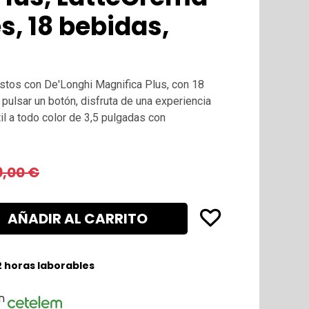
es, 18 bebidas,
ustos con De'Longhi Magnifica Plus, con 18
pulsar un botón, disfruta de una experiencia
til a todo color de 3,5 pulgadas con
9,00
€
AÑADIR AL CARRITO
2 horas laborables
n