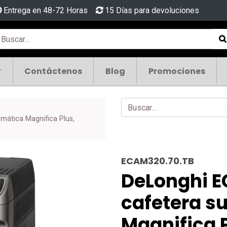
Entrega en 48-72 Horas
15 Días para devoluciones
Contáctenos
Blog
Promociones
mática Magnifica Plus,
s
ECAM320.70.TB
DeLonghi E
cafetera s
Magnifica 