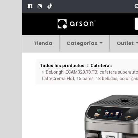
Tienda
Categorías
Outlet
Todos los productos
Cafeteras
DeLonghi ECAM320.70.TB, cafetera superauto
LatteCrema Hot, 15 bares, 18 bebidas, color gri