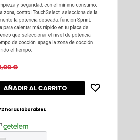
limpieza y seguridad, con el mínimo consumo,
a zona, control TouchSelect: selecciona de la
mente la potencia deseada, función Sprint:
 para calentar más rápido en tu placa de
 tienes que seleccionar el nivel de potencia
empo de cocción: apaga la zona de cocción
rido el tiempo.
9,00
€
AÑADIR AL CARRITO
 72 horas laborables
n