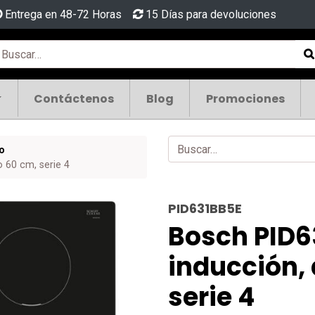
Entrega en 48-72 Horas
15 Días para devoluciones
Contáctenos
Blog
Promociones
o
 60 cm, serie 4
PID631BB5E
Bosch PID6
inducción,
serie 4