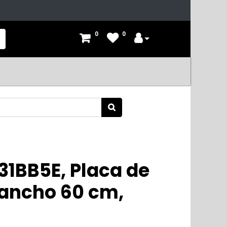
0
0
31BB5E, Placa de
 ancho 60 cm,