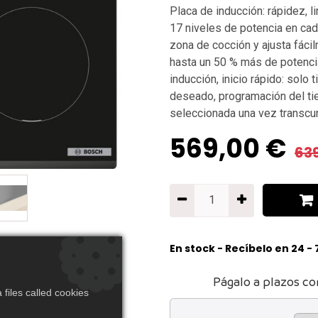
Placa de inducción: rápidez, 
17 niveles de potencia en cad
zona de cocción y ajusta fácil
hasta un 50 % más de potencia
inducción, inicio rápido: solo
deseado, programación del ti
seleccionada una vez transcur
569,00
€
63
En stock - Recíbelo en 24 -
Págalo a plazos co
files called cookies